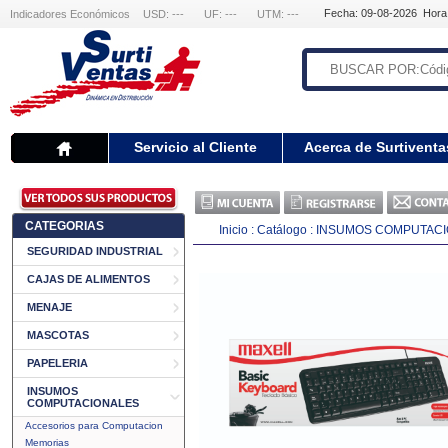
Fecha: 09-08-2026 Hora
Indicadores Económicos
USD: ---
UF: ---
UTM: ---
Servicio al Cliente
Acerca de Surtiventa
CATEGORIAS
Inicio
:
Catálogo
:
INSUMOS COMPUTAC
SEGURIDAD INDUSTRIAL
CAJAS DE ALIMENTOS
MENAJE
MASCOTAS
PAPELERIA
INSUMOS
COMPUTACIONALES
Accesorios para Computacion
Memorias