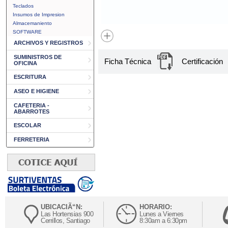
Teclados
Insumos de Impresion
Almacemaniento
SOFTWARE
ARCHIVOS Y REGISTROS
SUMINISTROS DE
Ficha Técnica
Certificación
OFICINA
ESCRITURA
ASEO E HIGIENE
CAFETERIA -
ABARROTES
ESCOLAR
FERRETERIA
UBICACIÃ“N:
HORARIO:
Las Hortensias 900
Lunes a Viernes
Cerrillos, Santiago
8:30am a 6:30pm