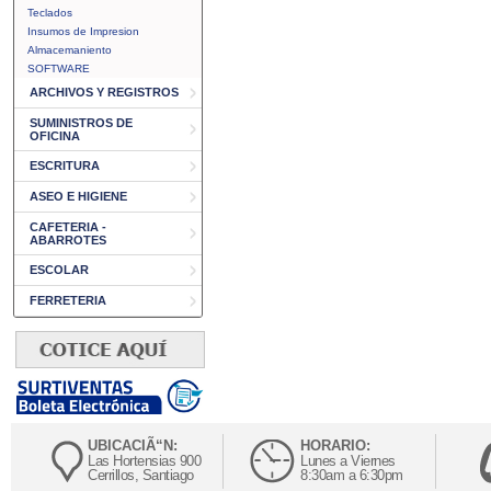
Teclados
Insumos de Impresion
Almacemaniento
SOFTWARE
ARCHIVOS Y REGISTROS
SUMINISTROS DE
OFICINA
ESCRITURA
ASEO E HIGIENE
CAFETERIA -
ABARROTES
ESCOLAR
FERRETERIA
UBICACIÃ“N:
HORARIO:
Las Hortensias 900
Lunes a Viernes
Cerrillos, Santiago
8:30am a 6:30pm