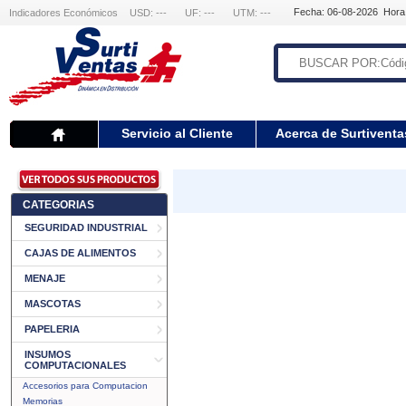
Fecha: 06-08-2026 Hora
Indicadores Económicos
USD: ---
UF: ---
UTM: ---
Servicio al Cliente
Acerca de Surtiventa
CATEGORIAS
SEGURIDAD INDUSTRIAL
CAJAS DE ALIMENTOS
MENAJE
MASCOTAS
PAPELERIA
INSUMOS
COMPUTACIONALES
Accesorios para Computacion
Memorias