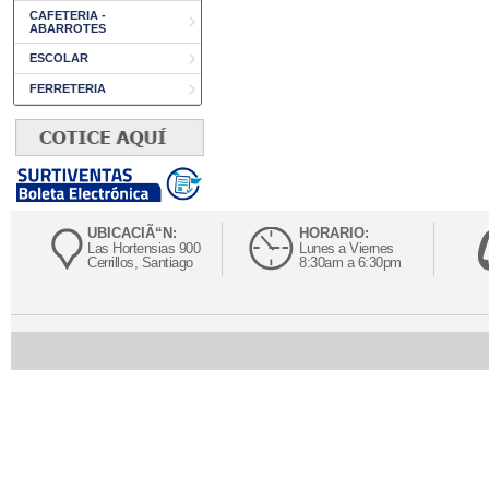
CAFETERIA -
ABARROTES
ESCOLAR
FERRETERIA
UBICACIÃ“N:
HORARIO:
Las Hortensias 900
Lunes a Viernes
Cerrillos, Santiago
8:30am a 6:30pm