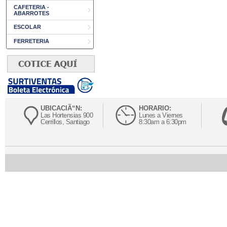
CAFETERIA -
ABARROTES
ESCOLAR
FERRETERIA
UBICACIÃ“N:
HORARIO:
Las Hortensias 900
Lunes a Viernes
Cerrillos, Santiago
8:30am a 6:30pm