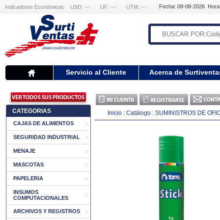
Fecha: 08-08-2026 Hora
Indicadores Económicos
USD: ---
UF: ---
UTM: ---
Servicio al Cliente
Acerca de Surtiventa
CATEGORIAS
Inicio
:
Catálogo
:
SUMINISTROS DE OFI
CAJAS DE ALIMENTOS
SEGURIDAD INDUSTRIAL
MENAJE
MASCOTAS
PAPELERIA
INSUMOS
COMPUTACIONALES
ARCHIVOS Y REGISTROS