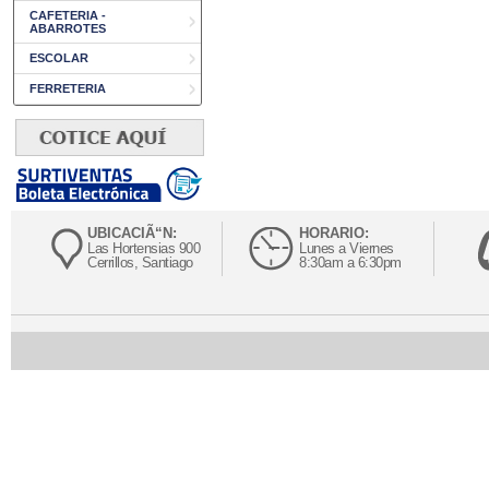
CAFETERIA -
ABARROTES
ESCOLAR
FERRETERIA
UBICACIÃ“N:
HORARIO:
Las Hortensias 900
Lunes a Viernes
Cerrillos, Santiago
8:30am a 6:30pm