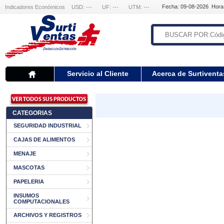
Fecha: 09-08-2026 Hora
Indicadores Económicos
USD: ---
UF: ---
UTM: ---
Servicio al Cliente
Acerca de Surtiventa
CATEGORIAS
SEGURIDAD INDUSTRIAL
CAJAS DE ALIMENTOS
MENAJE
MASCOTAS
PAPELERIA
INSUMOS
COMPUTACIONALES
ARCHIVOS Y REGISTROS