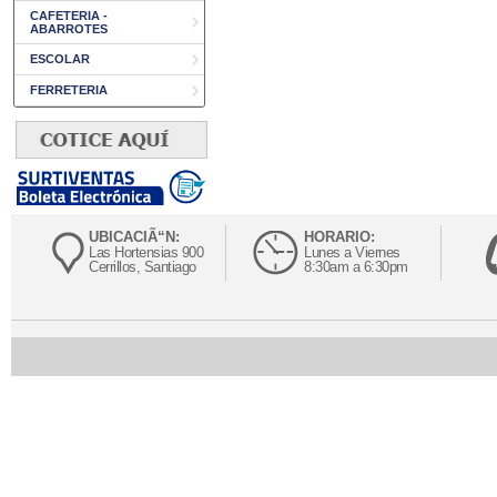
CAFETERIA -
ABARROTES
ESCOLAR
FERRETERIA
UBICACIÃ“N:
HORARIO:
Las Hortensias 900
Lunes a Viernes
Cerrillos, Santiago
8:30am a 6:30pm