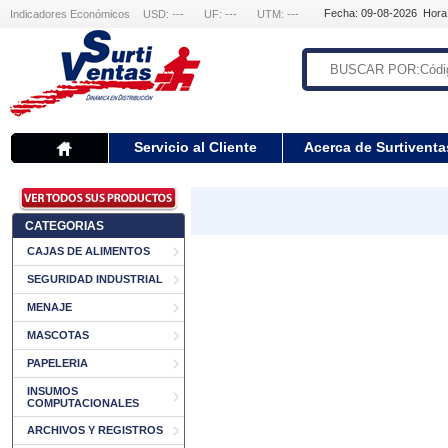
Fecha: 09-08-2026 Hora
Indicadores Económicos
USD: ---
UF: ---
UTM: ---
Servicio al Cliente
Acerca de Surtiventa
CATEGORIAS
CAJAS DE ALIMENTOS
SEGURIDAD INDUSTRIAL
MENAJE
MASCOTAS
PAPELERIA
INSUMOS
COMPUTACIONALES
ARCHIVOS Y REGISTROS