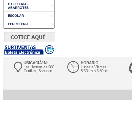
CAFETERIA -
ABARROTES
ESCOLAR
FERRETERIA
UBICACIÃ“N:
HORARIO:
Las Hortensias 900
Lunes a Viernes
Cerrillos, Santiago
8:30am a 6:30pm