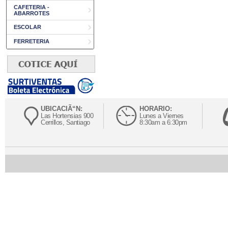
CAFETERIA -
ABARROTES
ESCOLAR
FERRETERIA
UBICACIÃ“N:
HORARIO:
Las Hortensias 900
Lunes a Viernes
Cerrillos, Santiago
8:30am a 6:30pm