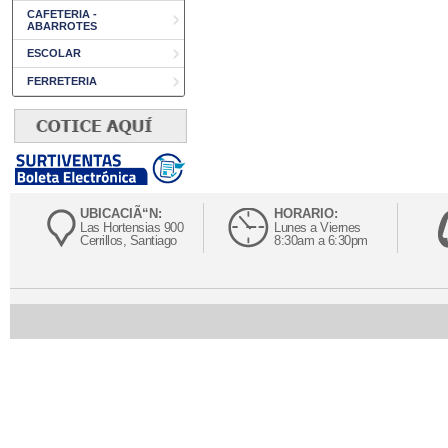
CAFETERIA -
ABARROTES
ESCOLAR
FERRETERIA
UBICACIÃ“N:
HORARIO:
Las Hortensias 900
Lunes a Viernes
Cerrillos, Santiago
8:30am a 6:30pm