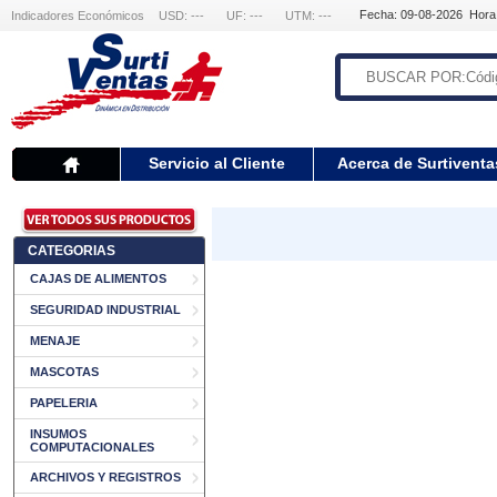
Fecha: 09-08-2026 Hora
Indicadores Económicos
USD: ---
UF: ---
UTM: ---
Servicio al Cliente
Acerca de Surtiventa
CATEGORIAS
CAJAS DE ALIMENTOS
SEGURIDAD INDUSTRIAL
MENAJE
MASCOTAS
PAPELERIA
INSUMOS
COMPUTACIONALES
ARCHIVOS Y REGISTROS