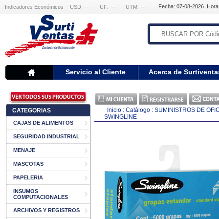
Fecha: 07-08-2026 Hora
Indicadores Económicos
USD: ---
UF: ---
UTM: ---
Servicio al Cliente
Acerca de Surtiventa
Inicio
:
Catálogo
:
SUMINISTROS DE OFI
CATEGORIAS
SWINGLINE
CAJAS DE ALIMENTOS
SEGURIDAD INDUSTRIAL
MENAJE
MASCOTAS
PAPELERIA
INSUMOS
COMPUTACIONALES
ARCHIVOS Y REGISTROS