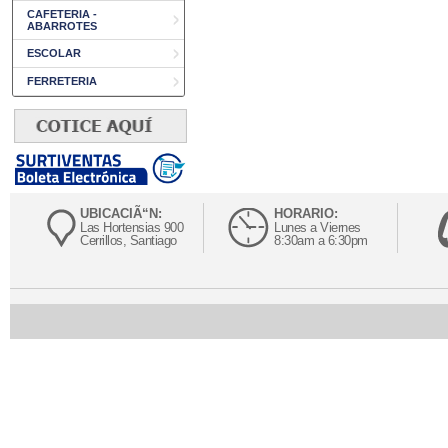
CAFETERIA -
ABARROTES
ESCOLAR
FERRETERIA
UBICACIÃ“N:
HORARIO:
Las Hortensias 900
Lunes a Viernes
Cerrillos, Santiago
8:30am a 6:30pm