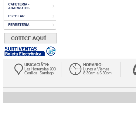
CAFETERIA -
ABARROTES
ESCOLAR
FERRETERIA
UBICACIÃ“N:
HORARIO:
Las Hortensias 900
Lunes a Viernes
Cerrillos, Santiago
8:30am a 6:30pm