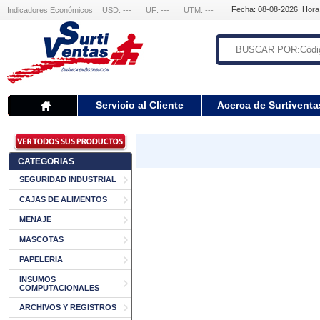
Fecha: 08-08-2026 Hora
Indicadores Económicos
USD: ---
UF: ---
UTM: ---
Servicio al Cliente
Acerca de Surtiventa
CATEGORIAS
SEGURIDAD INDUSTRIAL
CAJAS DE ALIMENTOS
MENAJE
MASCOTAS
PAPELERIA
INSUMOS
COMPUTACIONALES
ARCHIVOS Y REGISTROS