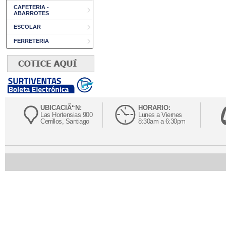
CAFETERIA -
ABARROTES
ESCOLAR
FERRETERIA
UBICACIÃ“N:
HORARIO:
Las Hortensias 900
Lunes a Viernes
Cerrillos, Santiago
8:30am a 6:30pm