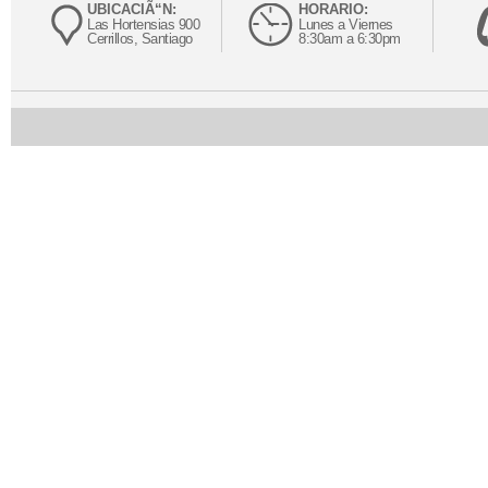
UBICACIÃ“N:
HORARIO:
Las Hortensias 900
Lunes a Viernes
Cerrillos, Santiago
8:30am a 6:30pm