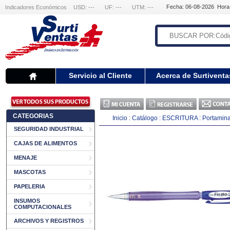
Fecha: 06-08-2026 Hora
Indicadores Económicos
USD: ---
UF: ---
UTM: ---
Servicio al Cliente
Acerca de Surtiventa
CATEGORIAS
Inicio
:
Catálogo
:
ESCRITURA
:
Portamin
SEGURIDAD INDUSTRIAL
CAJAS DE ALIMENTOS
MENAJE
MASCOTAS
PAPELERIA
INSUMOS
COMPUTACIONALES
ARCHIVOS Y REGISTROS