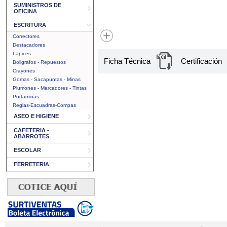
SUMINISTROS DE
OFICINA
ESCRITURA
Correctores
Destacadores
Lapices
Ficha Técnica
Certificación
Boligrafos - Repuestos
Crayones
Gomas - Sacapuntas - Minas
Plumones - Marcadores - Tintas
Portaminas
Reglas-Escuadras-Compas
ASEO E HIGIENE
CAFETERIA -
ABARROTES
ESCOLAR
FERRETERIA