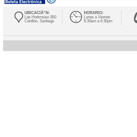
UBICACIÃ“N:
HORARIO:
Las Hortensias 900
Lunes a Viernes
Cerrillos, Santiago
8:30am a 6:30pm