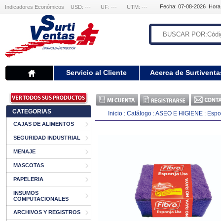
Fecha: 07-08-2026 Hora
Indicadores Económicos
USD: ---
UF: ---
UTM: ---
Servicio al Cliente
Acerca de Surtiventa
CATEGORIAS
Inicio
:
Catálogo
:
ASEO E HIGIENE
:
Espo
CAJAS DE ALIMENTOS
SEGURIDAD INDUSTRIAL
MENAJE
MASCOTAS
PAPELERIA
INSUMOS
COMPUTACIONALES
ARCHIVOS Y REGISTROS