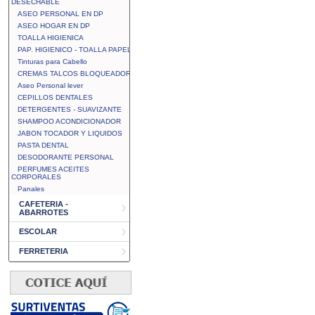
DESECHABLE
ASEO PERSONAL EN DP
ASEO HOGAR EN DP
TOALLA HIGIENICA
PAP. HIGIENICO - TOALLA PAPEL
Tinturas para Cabello
CREMAS TALCOS BLOQUEADOR
Aseo Personal lever
CEPILLOS DENTALES
DETERGENTES - SUAVIZANTE
SHAMPOO ACONDICIONADOR
JABON TOCADOR Y LIQUIDOS
PASTA DENTAL
DESODORANTE PERSONAL
PERFUMES ACEITES
CORPORALES
Panales
CAFETERIA -
ABARROTES
ESCOLAR
FERRETERIA