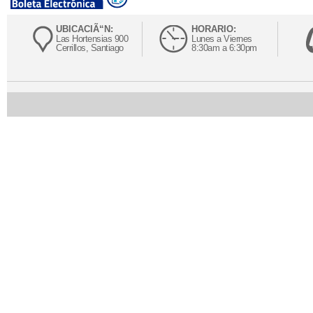
UBICACIÃ“N:
HORARIO:
Las Hortensias 900
Lunes a Viernes
Cerrillos, Santiago
8:30am a 6:30pm