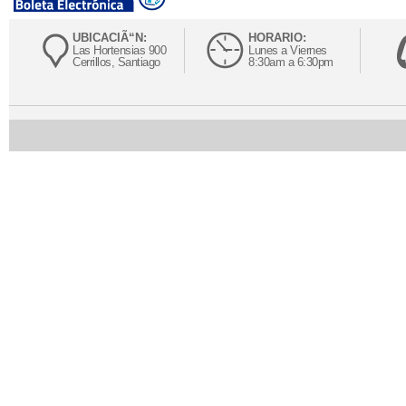
UBICACIÃ“N:
HORARIO:
Las Hortensias 900
Lunes a Viernes
Cerrillos, Santiago
8:30am a 6:30pm