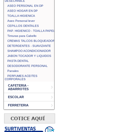
DESECHABLE
ASEO PERSONAL EN DP
ASEO HOGAR EN DP
TOALLA HIGIENICA
Aseo Personal lever
CEPILLOS DENTALES
PAP. HIGIENICO - TOALLA PAPEL
Tinturas para Cabello
CREMAS TALCOS BLOQUEADOR
DETERGENTES - SUAVIZANTE
SHAMPOO ACONDICIONADOR
JABON TOCADOR Y LIQUIDOS
PASTA DENTAL
DESODORANTE PERSONAL
Panales
PERFUMES ACEITES
CORPORALES
CAFETERIA -
ABARROTES
ESCOLAR
FERRETERIA