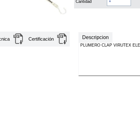
Cantidad
Descripcion
cnica
Certificación
PLUMERO CLAP VIRUTEX EL