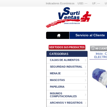
Indicadores Económicos
USD: ---
UF: ---
U
Servicio al Cliente
Inicio
:
C
CATEGORIAS
ELECTRO
CAJAS DE ALIMENTOS
SEGURIDAD INDUSTRIAL
MENAJE
MASCOTAS
PAPELERIA
INSUMOS
COMPUTACIONALES
ARCHIVOS Y REGISTROS