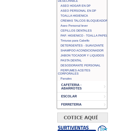
DESECHABLE
ASEO HOGAR EN DP
ASEO PERSONAL EN DP
TOALLA HIGIENICA
CREMAS TALCOS BLOQUEADOR
Aseo Personal lever
CEPILLOS DENTALES
PAP. HIGIENICO - TOALLA PAPEL
Tinturas para Cabello
DETERGENTES - SUAVIZANTE
SHAMPOO ACONDICIONADOR
JABON TOCADOR Y LIQUIDOS
PASTA DENTAL
DESODORANTE PERSONAL
PERFUMES ACEITES
CORPORALES
Panales
CAFETERIA -
ABARROTES
ESCOLAR
FERRETERIA