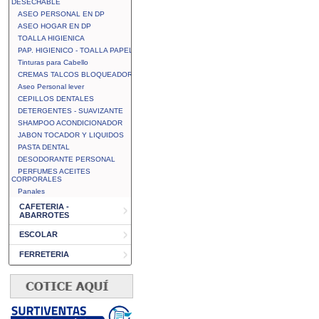
DESECHABLE
ASEO PERSONAL EN DP
ASEO HOGAR EN DP
TOALLA HIGIENICA
PAP. HIGIENICO - TOALLA PAPEL
Tinturas para Cabello
CREMAS TALCOS BLOQUEADOR
Aseo Personal lever
CEPILLOS DENTALES
DETERGENTES - SUAVIZANTE
SHAMPOO ACONDICIONADOR
JABON TOCADOR Y LIQUIDOS
PASTA DENTAL
DESODORANTE PERSONAL
PERFUMES ACEITES
CORPORALES
Panales
CAFETERIA -
ABARROTES
ESCOLAR
FERRETERIA