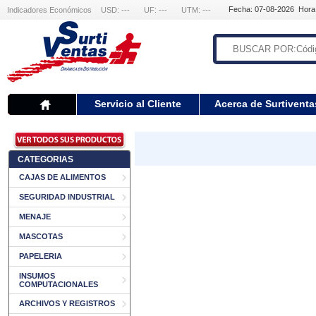
Fecha: 07-08-2026 Hora
Indicadores Económicos
USD: ---
UF: ---
UTM: ---
Servicio al Cliente
Acerca de Surtiventa
CATEGORIAS
CAJAS DE ALIMENTOS
SEGURIDAD INDUSTRIAL
MENAJE
MASCOTAS
PAPELERIA
INSUMOS
COMPUTACIONALES
ARCHIVOS Y REGISTROS