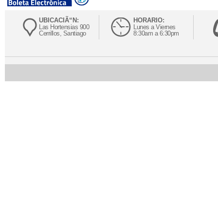
UBICACIÃ“N:
HORARIO:
Las Hortensias 900
Lunes a Viernes
Cerrillos, Santiago
8:30am a 6:30pm