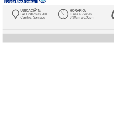
UBICACIÃ“N:
HORARIO:
Las Hortensias 900
Lunes a Viernes
Cerrillos, Santiago
8:30am a 6:30pm