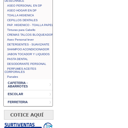
DESECHABLE
ASEO PERSONAL EN DP
ASEO HOGAR EN DP
TOALLA HIGIENICA
CEPILLOS DENTALES
PAP. HIGIENICO - TOALLA PAPEL
Tinturas para Cabello
CREMAS TALCOS BLOQUEADOR
Aseo Personal lever
DETERGENTES - SUAVIZANTE
SHAMPOO ACONDICIONADOR
JABON TOCADOR Y LIQUIDOS
PASTA DENTAL
DESODORANTE PERSONAL
PERFUMES ACEITES
CORPORALES
Panales
CAFETERIA -
ABARROTES
ESCOLAR
FERRETERIA