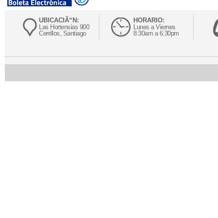
UBICACIÃ“N:
HORARIO:
Las Hortensias 900
Lunes a Viernes
Cerrillos, Santiago
8:30am a 6:30pm