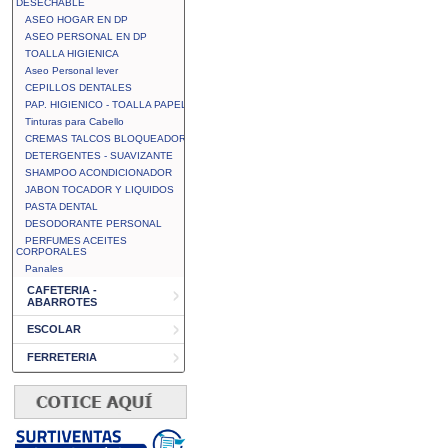
DESECHABLE
ASEO HOGAR EN DP
ASEO PERSONAL EN DP
TOALLA HIGIENICA
Aseo Personal lever
CEPILLOS DENTALES
PAP. HIGIENICO - TOALLA PAPEL
Tinturas para Cabello
CREMAS TALCOS BLOQUEADOR
DETERGENTES - SUAVIZANTE
SHAMPOO ACONDICIONADOR
JABON TOCADOR Y LIQUIDOS
PASTA DENTAL
DESODORANTE PERSONAL
PERFUMES ACEITES
CORPORALES
Panales
CAFETERIA -
ABARROTES
ESCOLAR
FERRETERIA