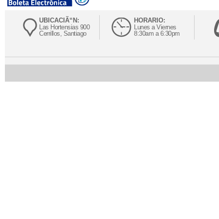
UBICACIÃ“N:
HORARIO:
Las Hortensias 900
Lunes a Viernes
Cerrillos, Santiago
8:30am a 6:30pm