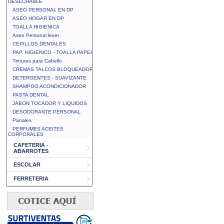
DESECHABLE
ASEO PERSONAL EN DP
ASEO HOGAR EN DP
TOALLA HIGIENICA
Aseo Personal lever
CEPILLOS DENTALES
PAP. HIGIENICO - TOALLA PAPEL
Tinturas para Cabello
CREMAS TALCOS BLOQUEADOR
DETERGENTES - SUAVIZANTE
SHAMPOO ACONDICIONADOR
PASTA DENTAL
JABON TOCADOR Y LIQUIDOS
DESODORANTE PERSONAL
Panales
PERFUMES ACEITES
CORPORALES
CAFETERIA -
ABARROTES
ESCOLAR
FERRETERIA