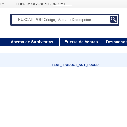
Fecha: 06-08-2026 Hora:
TM: ---
Acerca de Surtiventas
Fuerza de Ventas
Despacho
TEXT_PRODUCT_NOT_FOUND