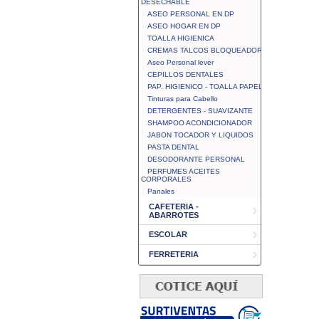
DESECHABLE
ASEO PERSONAL EN DP
ASEO HOGAR EN DP
TOALLA HIGIENICA
CREMAS TALCOS BLOQUEADOR
Aseo Personal lever
CEPILLOS DENTALES
PAP. HIGIENICO - TOALLA PAPEL
Tinturas para Cabello
DETERGENTES - SUAVIZANTE
SHAMPOO ACONDICIONADOR
JABON TOCADOR Y LIQUIDOS
PASTA DENTAL
DESODORANTE PERSONAL
PERFUMES ACEITES
CORPORALES
Panales
CAFETERIA -
ABARROTES
ESCOLAR
FERRETERIA