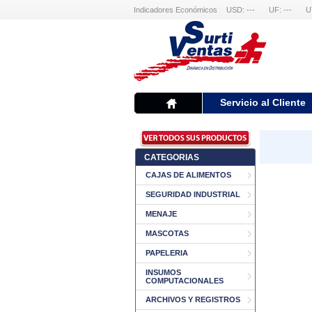
Indicadores Económicos
USD: ---
UF: ---
U
Servicio al Cliente
CATEGORIAS
CAJAS DE ALIMENTOS
SEGURIDAD INDUSTRIAL
MENAJE
MASCOTAS
PAPELERIA
INSUMOS
COMPUTACIONALES
ARCHIVOS Y REGISTROS