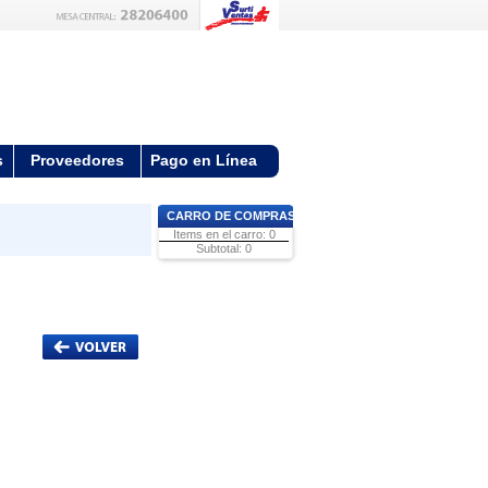
s
Proveedores
Pago en Línea
CARRO DE COMPRAS
Items en el carro: 0
Subtotal: 0