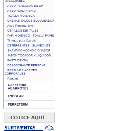
DESECHABLE
ASEO PERSONAL EN DP
ASEO HOGAR EN DP
TOALLA HIGIENICA
CREMAS TALCOS BLOQUEADOR
Aseo Personal lever
CEPILLOS DENTALES
PAP. HIGIENICO - TOALLA PAPEL
Tinturas para Cabello
DETERGENTES - SUAVIZANTE
SHAMPOO ACONDICIONADOR
JABON TOCADOR Y LIQUIDOS
PASTA DENTAL
DESODORANTE PERSONAL
PERFUMES ACEITES
CORPORALES
Panales
CAFETERIA -
ABARROTES
ESCOLAR
FERRETERIA