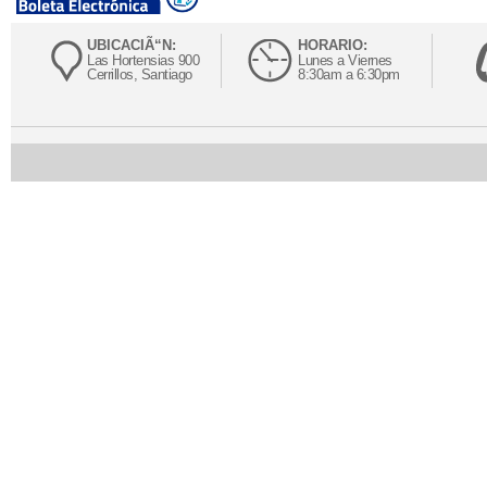
UBICACIÃ“N:
HORARIO:
Las Hortensias 900
Lunes a Viernes
Cerrillos, Santiago
8:30am a 6:30pm