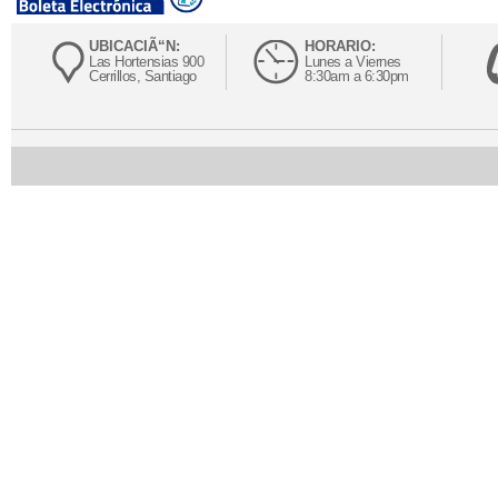
UBICACIÃ“N:
HORARIO:
Las Hortensias 900
Lunes a Viernes
Cerrillos, Santiago
8:30am a 6:30pm