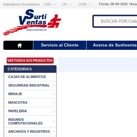
Fecha: 08-08-2026 Hora
Indicadores Económicos
USD: ---
UF: ---
UTM: ---
Servicio al Cliente
Acerca de Surtiventa
CATEGORIAS
CAJAS DE ALIMENTOS
SEGURIDAD INDUSTRIAL
MENAJE
MASCOTAS
PAPELERIA
INSUMOS
COMPUTACIONALES
ARCHIVOS Y REGISTROS