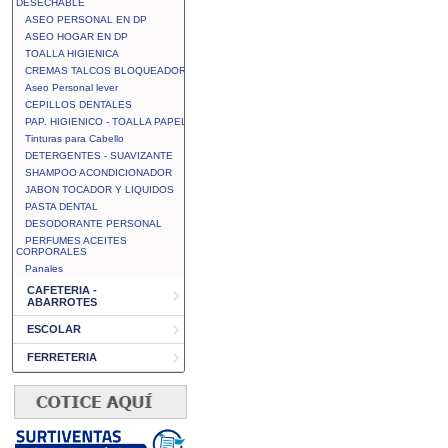
DESECHABLE
ASEO PERSONAL EN DP
ASEO HOGAR EN DP
TOALLA HIGIENICA
CREMAS TALCOS BLOQUEADOR
Aseo Personal lever
CEPILLOS DENTALES
PAP. HIGIENICO - TOALLA PAPEL
Tinturas para Cabello
DETERGENTES - SUAVIZANTE
SHAMPOO ACONDICIONADOR
JABON TOCADOR Y LIQUIDOS
PASTA DENTAL
DESODORANTE PERSONAL
PERFUMES ACEITES
CORPORALES
Panales
CAFETERIA -
ABARROTES
ESCOLAR
FERRETERIA