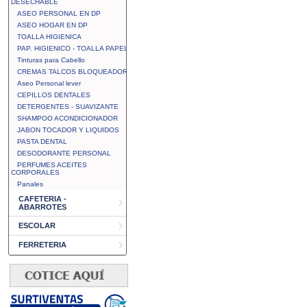
DESECHABLE
ASEO PERSONAL EN DP
ASEO HOGAR EN DP
TOALLA HIGIENICA
PAP. HIGIENICO - TOALLA PAPEL
Tinturas para Cabello
CREMAS TALCOS BLOQUEADOR
Aseo Personal lever
CEPILLOS DENTALES
DETERGENTES - SUAVIZANTE
SHAMPOO ACONDICIONADOR
JABON TOCADOR Y LIQUIDOS
PASTA DENTAL
DESODORANTE PERSONAL
PERFUMES ACEITES
CORPORALES
Panales
CAFETERIA -
ABARROTES
ESCOLAR
FERRETERIA