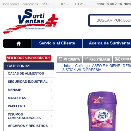
Fecha: 09-08-2026 Hora
Indicadores Económicos
USD: ---
UF: ---
UTM: ---
Servicio al Cliente
Acerca de Surtiventa
Inicio
:
Catálogo
:
ASEO E HIGIENE
:
DES
CATEGORIAS
S.STICK WILD FREESIA
CAJAS DE ALIMENTOS
SEGURIDAD INDUSTRIAL
MENAJE
MASCOTAS
PAPELERIA
INSUMOS
COMPUTACIONALES
ARCHIVOS Y REGISTROS