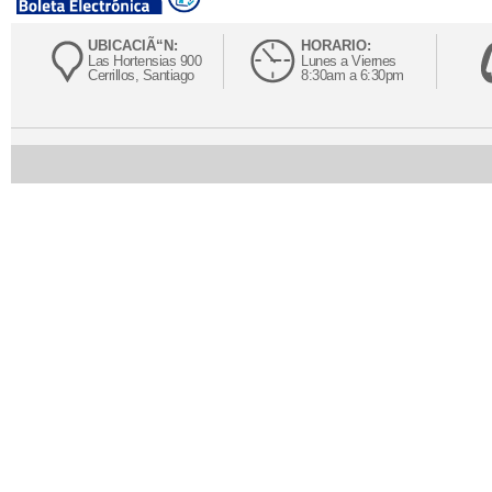
UBICACIÃ“N:
HORARIO:
Las Hortensias 900
Lunes a Viernes
Cerrillos, Santiago
8:30am a 6:30pm