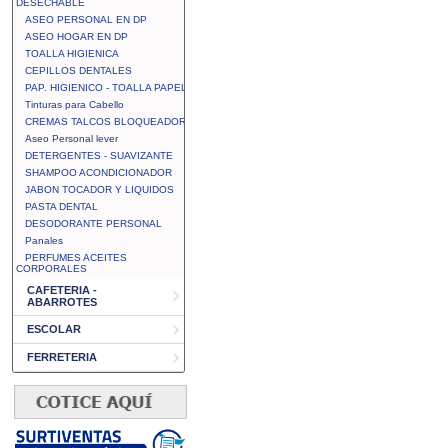
DESECHABLE
ASEO PERSONAL EN DP
ASEO HOGAR EN DP
TOALLA HIGIENICA
CEPILLOS DENTALES
PAP. HIGIENICO - TOALLA PAPEL
Tinturas para Cabello
CREMAS TALCOS BLOQUEADOR
Aseo Personal lever
DETERGENTES - SUAVIZANTE
SHAMPOO ACONDICIONADOR
JABON TOCADOR Y LIQUIDOS
PASTA DENTAL
DESODORANTE PERSONAL
Panales
PERFUMES ACEITES
CORPORALES
CAFETERIA -
ABARROTES
ESCOLAR
FERRETERIA