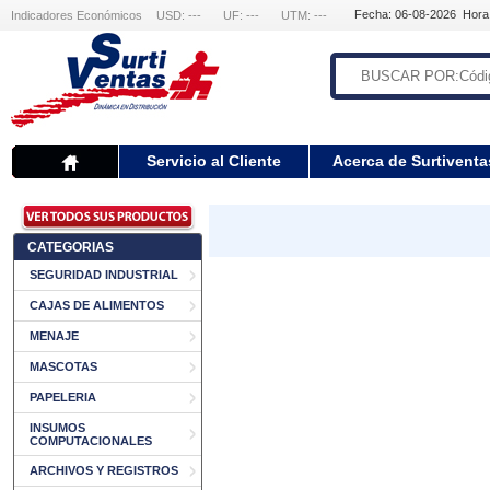
Fecha: 06-08-2026 Hora
Indicadores Económicos
USD: ---
UF: ---
UTM: ---
Servicio al Cliente
Acerca de Surtiventa
CATEGORIAS
SEGURIDAD INDUSTRIAL
CAJAS DE ALIMENTOS
MENAJE
MASCOTAS
PAPELERIA
INSUMOS
COMPUTACIONALES
ARCHIVOS Y REGISTROS