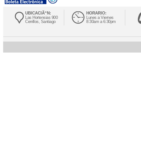
UBICACIÃ“N:
HORARIO:
Las Hortensias 900
Lunes a Viernes
Cerrillos, Santiago
8:30am a 6:30pm