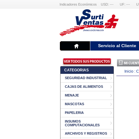
Indicadores Económicos
USD: ---
UF: ---
U
Servicio al Cliente
CATEGORIAS
Inicio
:
C
SEGURIDAD INDUSTRIAL
CAJAS DE ALIMENTOS
MENAJE
MASCOTAS
PAPELERIA
INSUMOS
COMPUTACIONALES
ARCHIVOS Y REGISTROS