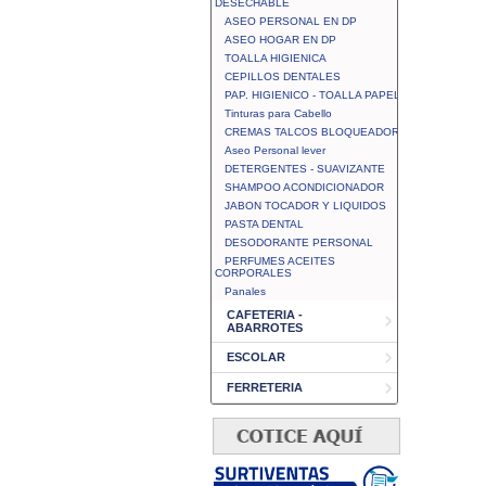
DESECHABLE
ASEO PERSONAL EN DP
ASEO HOGAR EN DP
TOALLA HIGIENICA
CEPILLOS DENTALES
PAP. HIGIENICO - TOALLA PAPEL
Tinturas para Cabello
CREMAS TALCOS BLOQUEADOR
Aseo Personal lever
DETERGENTES - SUAVIZANTE
SHAMPOO ACONDICIONADOR
JABON TOCADOR Y LIQUIDOS
PASTA DENTAL
DESODORANTE PERSONAL
PERFUMES ACEITES
CORPORALES
Panales
CAFETERIA -
ABARROTES
ESCOLAR
FERRETERIA