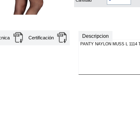
Cantidad
Descripcion
cnica
Certificación
PANTY NAYLON MUSS L 1114 