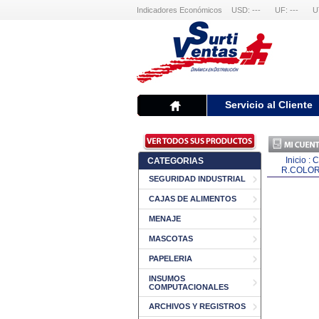
Indicadores Económicos
USD: ---
UF: ---
U
Servicio al Cliente
Inicio
:
C
CATEGORIAS
R.COLO
SEGURIDAD INDUSTRIAL
CAJAS DE ALIMENTOS
MENAJE
MASCOTAS
PAPELERIA
INSUMOS
COMPUTACIONALES
ARCHIVOS Y REGISTROS