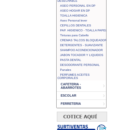
DESECHABLE
ASEO PERSONAL EN DP
ASEO HOGAR EN DP
TOALLA HIGIENICA
Aseo Personal lever
CEPILLOS DENTALES
PAP. HIGIENICO - TOALLA PAPEL
Tinturas para Cabello
CREMAS TALCOS BLOQUEADOR
DETERGENTES - SUAVIZANTE
SHAMPOO ACONDICIONADOR
JABON TOCADOR Y LIQUIDOS
PASTA DENTAL
DESODORANTE PERSONAL
Panales
PERFUMES ACEITES
CORPORALES
CAFETERIA -
ABARROTES
ESCOLAR
FERRETERIA