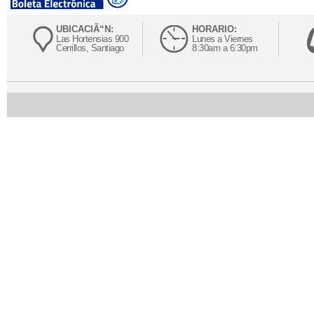
UBICACIÃ“N:
HORARIO:
Las Hortensias 900
Lunes a Viernes
Cerrillos, Santiago
8:30am a 6:30pm