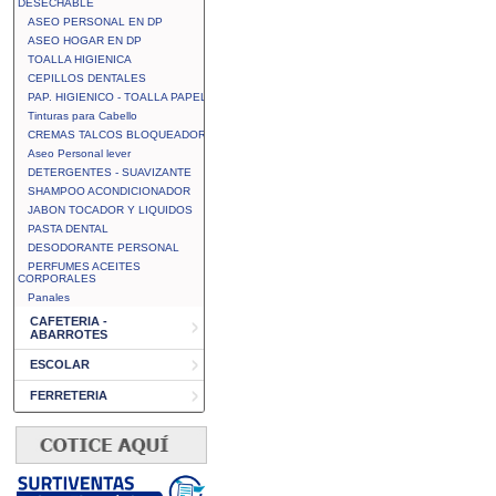
DESECHABLE
ASEO PERSONAL EN DP
ASEO HOGAR EN DP
TOALLA HIGIENICA
CEPILLOS DENTALES
PAP. HIGIENICO - TOALLA PAPEL
Tinturas para Cabello
CREMAS TALCOS BLOQUEADOR
Aseo Personal lever
DETERGENTES - SUAVIZANTE
SHAMPOO ACONDICIONADOR
JABON TOCADOR Y LIQUIDOS
PASTA DENTAL
DESODORANTE PERSONAL
PERFUMES ACEITES
CORPORALES
Panales
CAFETERIA -
ABARROTES
ESCOLAR
FERRETERIA