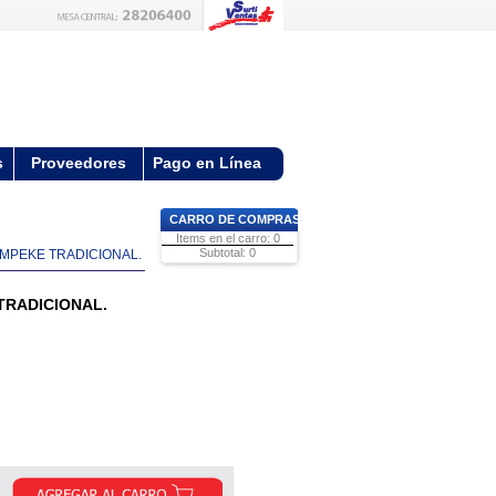
s
Proveedores
Pago en Línea
CARRO DE COMPRAS
Items en el carro: 0
Subtotal: 0
IMPEKE TRADICIONAL.
TRADICIONAL.