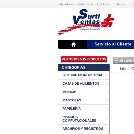
Indicadores Económicos
USD: ---
UF: ---
U
Servicio al Cliente
CATEGORIAS
Inicio
:
C
SEGURIDAD INDUSTRIAL
CAJAS DE ALIMENTOS
MENAJE
MASCOTAS
PAPELERIA
INSUMOS
COMPUTACIONALES
ARCHIVOS Y REGISTROS