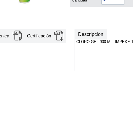
Cantidad
Descripcion
cnica
Certificación
CLORO GEL 900 ML. IMPEKE 