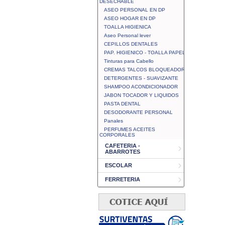
DESECHABLE
ASEO PERSONAL EN DP
ASEO HOGAR EN DP
TOALLA HIGIENICA
Aseo Personal lever
CEPILLOS DENTALES
PAP. HIGIENICO - TOALLA PAPEL
Tinturas para Cabello
CREMAS TALCOS BLOQUEADOR
DETERGENTES - SUAVIZANTE
SHAMPOO ACONDICIONADOR
JABON TOCADOR Y LIQUIDOS
PASTA DENTAL
DESODORANTE PERSONAL
Panales
PERFUMES ACEITES
CORPORALES
CAFETERIA -
ABARROTES
ESCOLAR
FERRETERIA