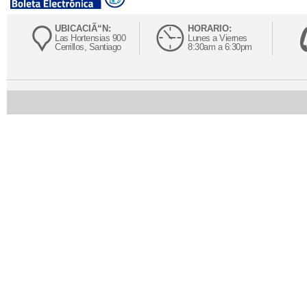
UBICACIÃ“N:
HORARIO:
Las Hortensias 900
Lunes a Viernes
Cerrillos, Santiago
8:30am a 6:30pm