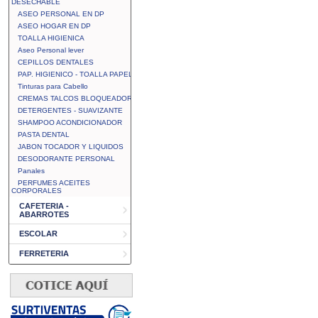
DESECHABLE
ASEO PERSONAL EN DP
ASEO HOGAR EN DP
TOALLA HIGIENICA
Aseo Personal lever
CEPILLOS DENTALES
PAP. HIGIENICO - TOALLA PAPEL
Tinturas para Cabello
CREMAS TALCOS BLOQUEADOR
DETERGENTES - SUAVIZANTE
SHAMPOO ACONDICIONADOR
PASTA DENTAL
JABON TOCADOR Y LIQUIDOS
DESODORANTE PERSONAL
Panales
PERFUMES ACEITES
CORPORALES
CAFETERIA -
ABARROTES
ESCOLAR
FERRETERIA