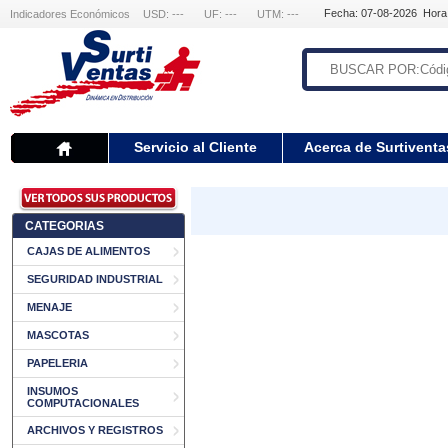
Fecha: 07-08-2026 Hora
Indicadores Económicos
USD: ---
UF: ---
UTM: ---
Servicio al Cliente
Acerca de Surtiventa
CATEGORIAS
CAJAS DE ALIMENTOS
SEGURIDAD INDUSTRIAL
MENAJE
MASCOTAS
PAPELERIA
INSUMOS
COMPUTACIONALES
ARCHIVOS Y REGISTROS