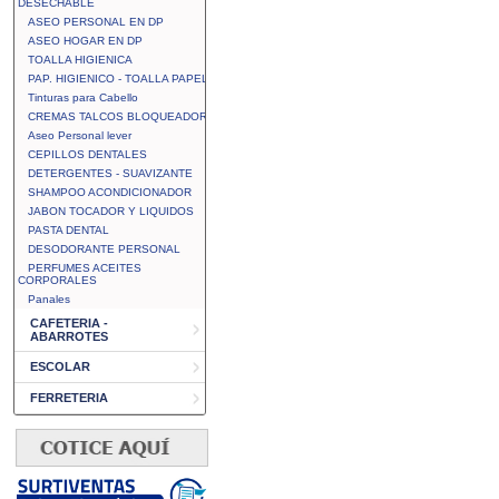
DESECHABLE
ASEO PERSONAL EN DP
ASEO HOGAR EN DP
TOALLA HIGIENICA
PAP. HIGIENICO - TOALLA PAPEL
Tinturas para Cabello
CREMAS TALCOS BLOQUEADOR
Aseo Personal lever
CEPILLOS DENTALES
DETERGENTES - SUAVIZANTE
SHAMPOO ACONDICIONADOR
JABON TOCADOR Y LIQUIDOS
PASTA DENTAL
DESODORANTE PERSONAL
PERFUMES ACEITES
CORPORALES
Panales
CAFETERIA -
ABARROTES
ESCOLAR
FERRETERIA