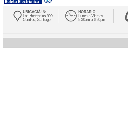
UBICACIÃ“N:
HORARIO:
Las Hortensias 900
Lunes a Viernes
Cerrillos, Santiago
8:30am a 6:30pm