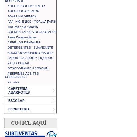
DESECHABLE
ASEO PERSONAL EN DP
ASEO HOGAR EN DP
TOALLA HIGIENICA
PAP. HIGIENICO - TOALLA PAPEL
Tinturas para Cabello
CREMAS TALCOS BLOQUEADOR
Aseo Personal lever
CEPILLOS DENTALES
DETERGENTES - SUAVIZANTE
SHAMPOO ACONDICIONADOR
JABON TOCADOR Y LIQUIDOS
PASTA DENTAL
DESODORANTE PERSONAL
PERFUMES ACEITES
CORPORALES
Panales
CAFETERIA -
ABARROTES
ESCOLAR
FERRETERIA