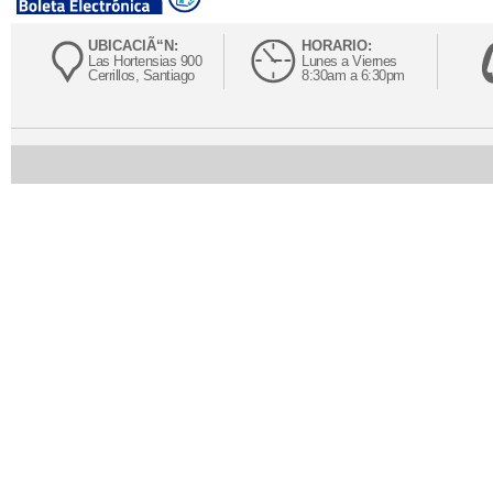
UBICACIÃ“N:
HORARIO:
Las Hortensias 900
Lunes a Viernes
Cerrillos, Santiago
8:30am a 6:30pm