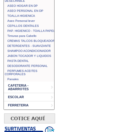
DESECHABLE
ASEO HOGAR EN DP
ASEO PERSONAL EN DP
TOALLA HIGIENICA
Aseo Personal lever
CEPILLOS DENTALES
PAP. HIGIENICO - TOALLA PAPEL
Tinturas para Cabello
CREMAS TALCOS BLOQUEADOR
DETERGENTES - SUAVIZANTE
SHAMPOO ACONDICIONADOR
JABON TOCADOR Y LIQUIDOS
PASTA DENTAL
DESODORANTE PERSONAL
PERFUMES ACEITES
CORPORALES
Panales
CAFETERIA -
ABARROTES
ESCOLAR
FERRETERIA