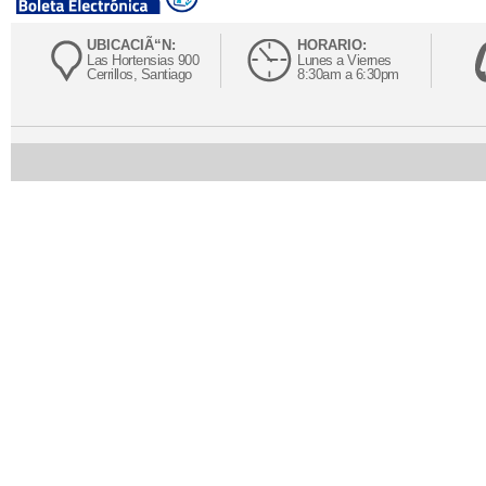
UBICACIÃ“N:
HORARIO:
Las Hortensias 900
Lunes a Viernes
Cerrillos, Santiago
8:30am a 6:30pm