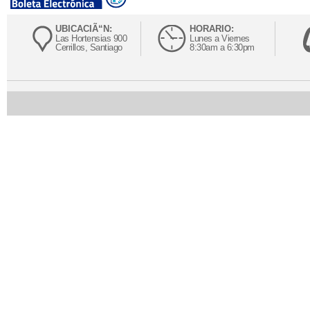
UBICACIÃ“N:
HORARIO:
Las Hortensias 900
Lunes a Viernes
Cerrillos, Santiago
8:30am a 6:30pm