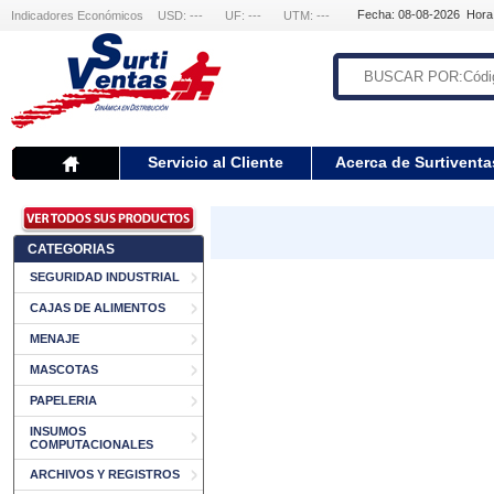
Fecha: 08-08-2026 Hora
Indicadores Económicos
USD: ---
UF: ---
UTM: ---
Servicio al Cliente
Acerca de Surtiventa
CATEGORIAS
SEGURIDAD INDUSTRIAL
CAJAS DE ALIMENTOS
MENAJE
MASCOTAS
PAPELERIA
INSUMOS
COMPUTACIONALES
ARCHIVOS Y REGISTROS