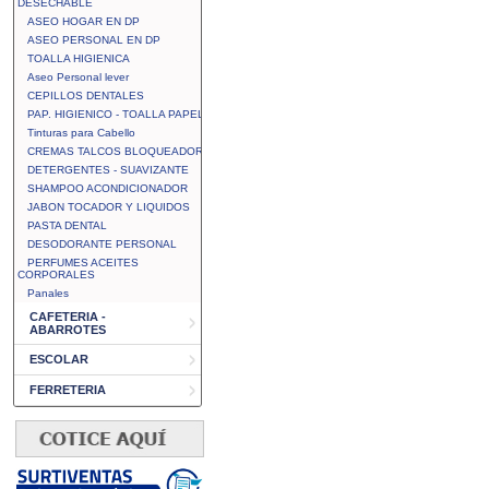
DESECHABLE
ASEO HOGAR EN DP
ASEO PERSONAL EN DP
TOALLA HIGIENICA
Aseo Personal lever
CEPILLOS DENTALES
PAP. HIGIENICO - TOALLA PAPEL
Tinturas para Cabello
CREMAS TALCOS BLOQUEADOR
DETERGENTES - SUAVIZANTE
SHAMPOO ACONDICIONADOR
JABON TOCADOR Y LIQUIDOS
PASTA DENTAL
DESODORANTE PERSONAL
PERFUMES ACEITES
CORPORALES
Panales
CAFETERIA -
ABARROTES
ESCOLAR
FERRETERIA