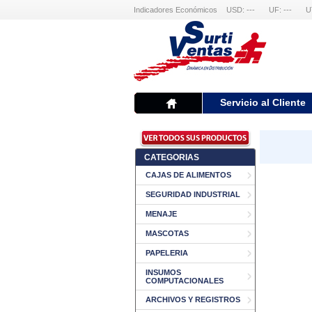
Indicadores Económicos
USD: ---
UF: ---
U
Servicio al Cliente
CATEGORIAS
CAJAS DE ALIMENTOS
SEGURIDAD INDUSTRIAL
MENAJE
MASCOTAS
PAPELERIA
INSUMOS
COMPUTACIONALES
ARCHIVOS Y REGISTROS