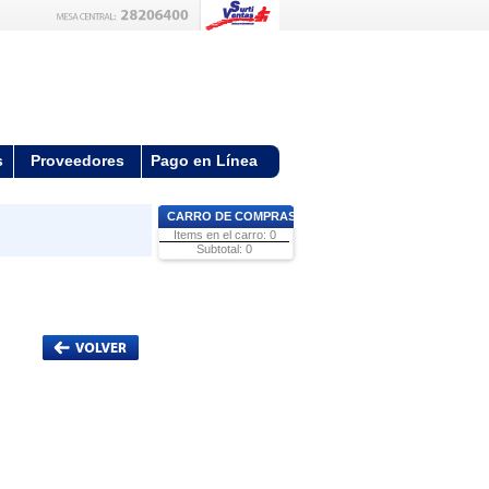
s
Proveedores
Pago en Línea
CARRO DE COMPRAS
Items en el carro: 0
Subtotal: 0