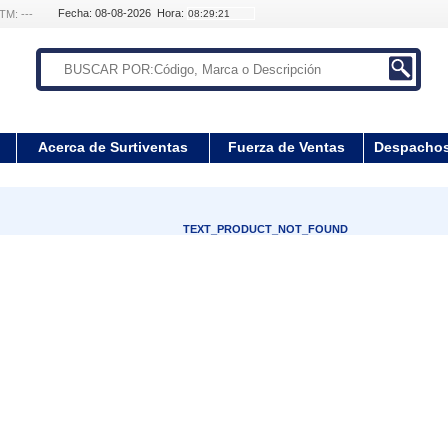
Fecha: 08-08-2026 Hora:
TM: ---
Acerca de Surtiventas
Fuerza de Ventas
Despacho
TEXT_PRODUCT_NOT_FOUND