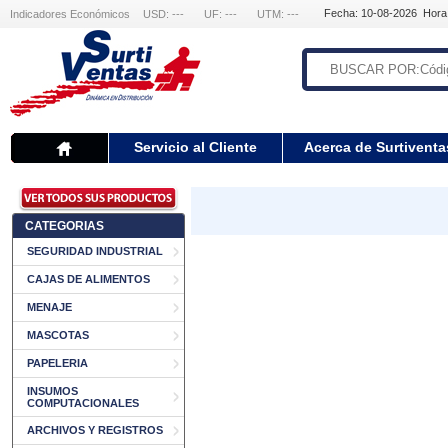
Fecha: 10-08-2026 Hora
Indicadores Económicos
USD: ---
UF: ---
UTM: ---
Servicio al Cliente
Acerca de Surtiventa
CATEGORIAS
SEGURIDAD INDUSTRIAL
CAJAS DE ALIMENTOS
MENAJE
MASCOTAS
PAPELERIA
INSUMOS
COMPUTACIONALES
ARCHIVOS Y REGISTROS