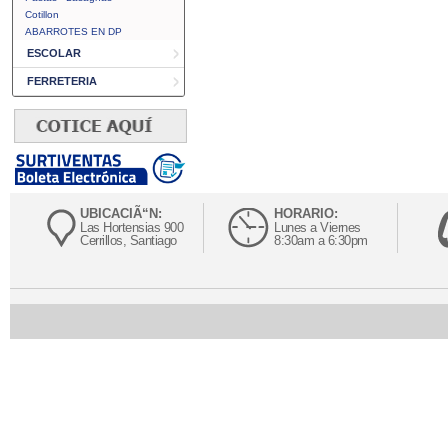
Cotillon
ABARROTES EN DP
ESCOLAR
FERRETERIA
UBICACIÃ“N:
HORARIO:
Las Hortensias 900
Lunes a Viernes
Cerrillos, Santiago
8:30am a 6:30pm