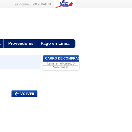
s
Proveedores
Pago en Línea
CARRO DE COMPRAS
Items en el carro: 0
Subtotal: 0