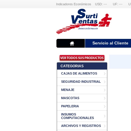
Indicadores Económicos
USD: ---
UF: ---
U
Servicio al Cliente
CATEGORIAS
CAJAS DE ALIMENTOS
SEGURIDAD INDUSTRIAL
MENAJE
MASCOTAS
PAPELERIA
INSUMOS
COMPUTACIONALES
ARCHIVOS Y REGISTROS