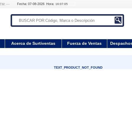
Fecha: 07-08-2026 Hora:
TM: ---
Acerca de Surtiventas
Fuerza de Ventas
Despacho
TEXT_PRODUCT_NOT_FOUND