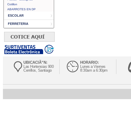
Cotillon
ABARROTES EN DP
ESCOLAR
FERRETERIA
UBICACIÃ“N:
HORARIO:
Las Hortensias 900
Lunes a Viernes
Cerrillos, Santiago
8:30am a 6:30pm