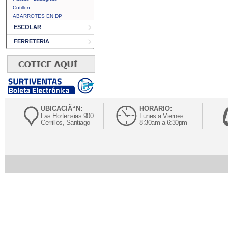
Cotillon
ABARROTES EN DP
ESCOLAR
FERRETERIA
UBICACIÃ“N:
HORARIO:
Las Hortensias 900
Lunes a Viernes
Cerrillos, Santiago
8:30am a 6:30pm