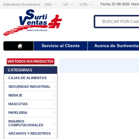
Fecha: 07-08-2026 Hora
Indicadores Económicos
USD: ---
UF: ---
UTM: ---
Servicio al Cliente
Acerca de Surtiventa
CATEGORIAS
CAJAS DE ALIMENTOS
SEGURIDAD INDUSTRIAL
MENAJE
MASCOTAS
PAPELERIA
INSUMOS
COMPUTACIONALES
ARCHIVOS Y REGISTROS