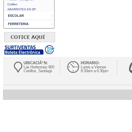
Cotillon
ABARROTES EN DP
ESCOLAR
FERRETERIA
UBICACIÃ“N:
HORARIO:
Las Hortensias 900
Lunes a Viernes
Cerrillos, Santiago
8:30am a 6:30pm