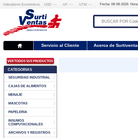
Fecha: 08-08-2026 Hora
Indicadores Económicos
USD: ---
UF: ---
UTM: ---
Servicio al Cliente
Acerca de Surtiventa
CATEGORIAS
SEGURIDAD INDUSTRIAL
CAJAS DE ALIMENTOS
MENAJE
MASCOTAS
PAPELERIA
INSUMOS
COMPUTACIONALES
ARCHIVOS Y REGISTROS