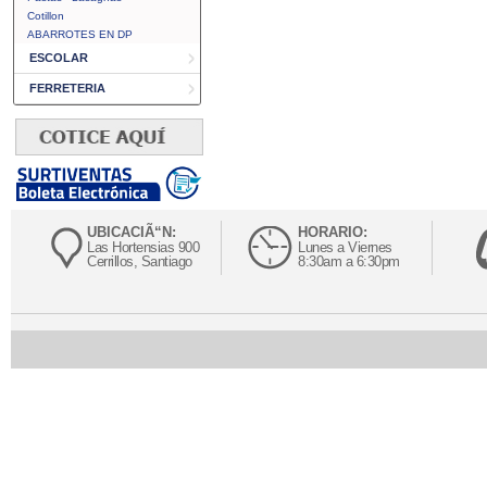
Cotillon
ABARROTES EN DP
ESCOLAR
FERRETERIA
UBICACIÃ“N:
HORARIO:
Las Hortensias 900
Lunes a Viernes
Cerrillos, Santiago
8:30am a 6:30pm