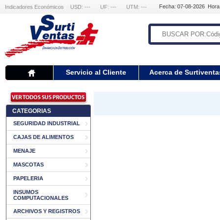
Fecha: 07-08-2026 Hora
Indicadores Económicos
USD: ---
UF: ---
UTM: ---
Servicio al Cliente
Acerca de Surtiventa
CATEGORIAS
SEGURIDAD INDUSTRIAL
CAJAS DE ALIMENTOS
MENAJE
MASCOTAS
PAPELERIA
INSUMOS
COMPUTACIONALES
ARCHIVOS Y REGISTROS