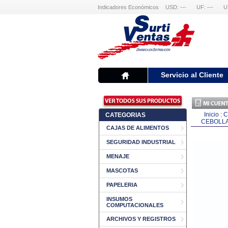
Indicadores Económicos
USD: ---
UF: ---
U
Servicio al Cliente
Inicio
:
C
CATEGORIAS
CEBOLL
CAJAS DE ALIMENTOS
SEGURIDAD INDUSTRIAL
MENAJE
MASCOTAS
PAPELERIA
INSUMOS
COMPUTACIONALES
ARCHIVOS Y REGISTROS