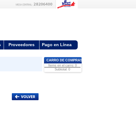
s
Proveedores
Pago en Línea
CARRO DE COMPRAS
Items en el carro: 0
Subtotal: 0