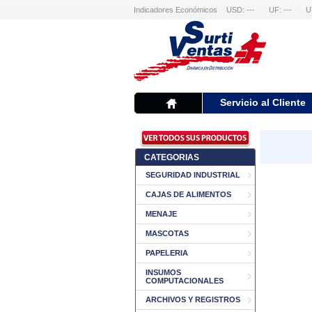
Indicadores Económicos
USD: ---
UF: ---
U
Servicio al Cliente
CATEGORIAS
SEGURIDAD INDUSTRIAL
CAJAS DE ALIMENTOS
MENAJE
MASCOTAS
PAPELERIA
INSUMOS
COMPUTACIONALES
ARCHIVOS Y REGISTROS