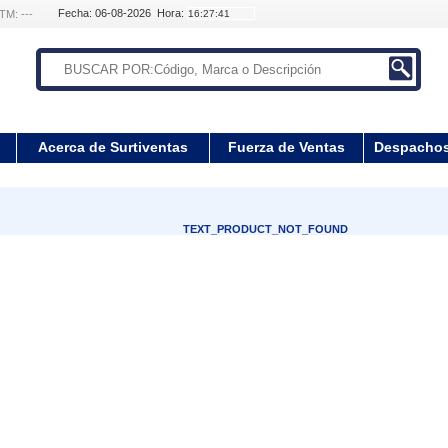
Fecha: 06-08-2026 Hora:
TM: ---
Acerca de Surtiventas
Fuerza de Ventas
Despacho
TEXT_PRODUCT_NOT_FOUND