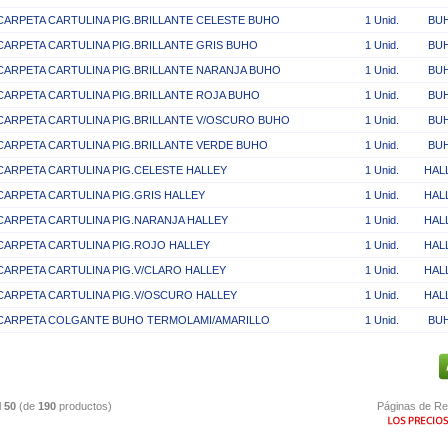
CARPETA CARTULINA PIG.BRILLANTE CELESTE BUHO
1 Unid.
BU
CARPETA CARTULINA PIG.BRILLANTE GRIS BUHO
1 Unid.
BU
CARPETA CARTULINA PIG.BRILLANTE NARANJA BUHO
1 Unid.
BU
CARPETA CARTULINA PIG.BRILLANTE ROJA BUHO
1 Unid.
BU
CARPETA CARTULINA PIG.BRILLANTE V/OSCURO BUHO
1 Unid.
BU
CARPETA CARTULINA PIG.BRILLANTE VERDE BUHO
1 Unid.
BU
CARPETA CARTULINA PIG.CELESTE HALLEY
1 Unid.
HAL
CARPETA CARTULINA PIG.GRIS HALLEY
1 Unid.
HAL
CARPETA CARTULINA PIG.NARANJA HALLEY
1 Unid.
HAL
CARPETA CARTULINA PIG.ROJO HALLEY
1 Unid.
HAL
CARPETA CARTULINA PIG.V/CLARO HALLEY
1 Unid.
HAL
CARPETA CARTULINA PIG.V/OSCURO HALLEY
1 Unid.
HAL
CARPETA COLGANTE BUHO TERMOLAMI/AMARILLO
1 Unid.
BU
l
50
(de
190
productos)
Páginas de Re