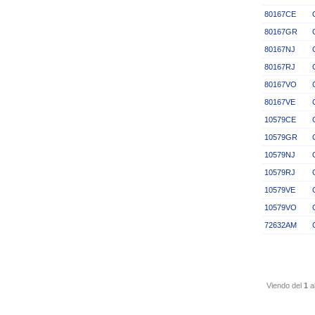
80167CE
80167GR
80167NJ
80167RJ
80167VO
80167VE
10579CE
10579GR
10579NJ
10579RJ
10579VE
10579VO
72632AM
Viendo del
1
a