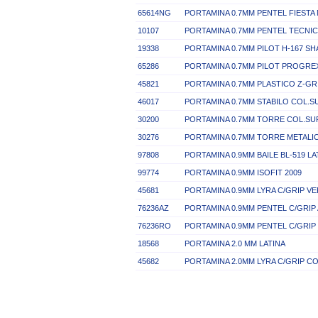
65614NG
PORTAMINA 0.7MM PENTEL FIEST
10107
PORTAMINA 0.7MM PENTEL TECNIC
19338
PORTAMINA 0.7MM PILOT H-167 S
65286
PORTAMINA 0.7MM PILOT PROGRE
45821
PORTAMINA 0.7MM PLASTICO Z-GR
46017
PORTAMINA 0.7MM STABILO COL.S
30200
PORTAMINA 0.7MM TORRE COL.SU
30276
PORTAMINA 0.7MM TORRE METAL
97808
PORTAMINA 0.9MM BAILE BL-519 LA
99774
PORTAMINA 0.9MM ISOFIT 2009
45681
PORTAMINA 0.9MM LYRA C/GRIP V
76236AZ
PORTAMINA 0.9MM PENTEL C/GRIP
76236RO
PORTAMINA 0.9MM PENTEL C/GRI
18568
PORTAMINA 2.0 MM LATINA
45682
PORTAMINA 2.0MM LYRA C/GRIP C