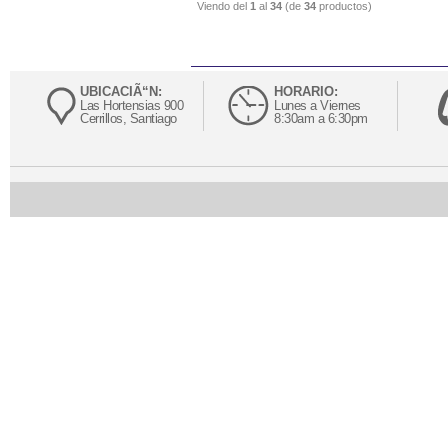
Viendo del
1
al
34
(de
34
productos)
UBICACIÃ“N:
HORARIO:
Las Hortensias 900
Lunes a Viernes
Cerrillos, Santiago
8:30am a 6:30pm