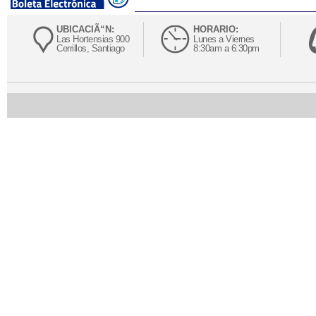
UBICACIÃ“N:
HORARIO:
Las Hortensias 900
Lunes a Viernes
Cerrillos, Santiago
8:30am a 6:30pm