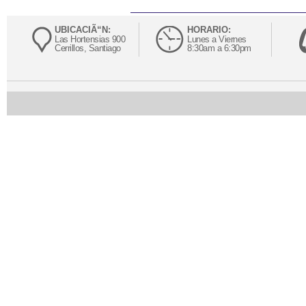
UBICACIÃ“N:
HORARIO:
Las Hortensias 900
Lunes a Viernes
Cerrillos, Santiago
8:30am a 6:30pm