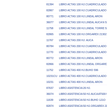
81394
LIBRO ACTAS 100 HJ.CUADRICULAD
82867
LIBRO ACTAS 100 HJ.CUADRICULADO
80771
LIBRO ACTAS 100 HJ.LINEAL ARON
36077
LIBRO ACTAS 100 HJ.LINEAL AUCA N 5
11758
LIBRO ACTAS 100 HJ.LINEAL TORRE 5
82865
LIBRO ACTAS 100 HJ.ORGAREX 21302
11767
LIBRO ACTAS 200 HJ. AUCA
80784
LIBRO ACTAS 200 HJ.CUADRICULADO
11770
LIBRO ACTAS 200 HJ.CUADRICULAD
80772
LIBRO ACTAS 200 HJ.LINEAL ARON
82866
LIBRO ACTAS 200 HJ.LINEAL ORGARE
11752
LIBRO ACTAS 400 HJ.BUHO 596
10231CU
LIBRO ACTAS 400 HJ.CUADRICULADO
10231
LIBRO ACTAS 400 HJ.LINEAL ARON
87637
LIBRO ASISTENCIA 26 HJ.
36074
LIBRO ASISTENCIA 50 HJ.AUCA AT500-
11639
LIBRO ASISTENCIA 50 HJ.BUHO 121O
82874
LIBRO ASISTENCIA 50 HJ.ORGAREX 2