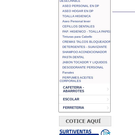
DESECHABLE
ASEO PERSONAL EN DP
ASEO HOGAR EN DP
TOALLA HIGIENICA
Aseo Personal lever
CEPILLOS DENTALES
PAP. HIGIENICO - TOALLA PAPEL
Tinturas para Cabello
CREMAS TALCOS BLOQUEADOR
DETERGENTES - SUAVIZANTE
SHAMPOO ACONDICIONADOR
PASTA DENTAL
JABON TOCADOR Y LIQUIDOS
DESODORANTE PERSONAL
Panales
PERFUMES ACEITES
CORPORALES
CAFETERIA -
ABARROTES
ESCOLAR
FERRETERIA