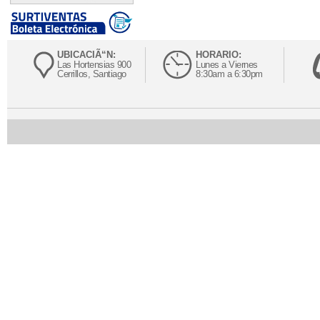
UBICACIÃ“N:
HORARIO:
Las Hortensias 900
Lunes a Viernes
Cerrillos, Santiago
8:30am a 6:30pm